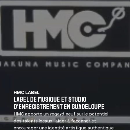
HMC LABEL
Label de musique et studio
d’enregistrement en Guadeloupe
HMC apporte un regard neuf sur le potentiel
des talents locaux : aider à façonner et
encourager une identité artistique authentique.